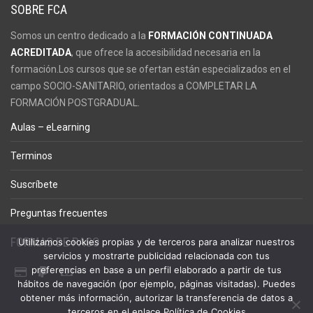
SOBRE FCA
Somos un centro dedicado a la
FORMACIÓN CONTINUADA
ACREDITADA
, que ofrece la accesibilidad necesaria en la
formación.Los cursos que se ofertan están especializados en el
campo SOCIO-SANITARIO, orientados a COMPLETAR LA
FORMACIÓN POSTGRADUAL.
Aulas – eLearning
Terminos
Suscríbete
Preguntas frecuentes
FORMAS DE PAGO
Utilizamos cookies propias y de terceros para analizar nuestros
servicios y mostrarte publicidad relacionada con tus
preferencias en base a un perfil elaborado a partir de tus
hábitos de navegación (por ejemplo, páginas visitadas). Puedes
obtener más información, autorizar la transferencia de datos a
terceros en el enlace Política de Cookies