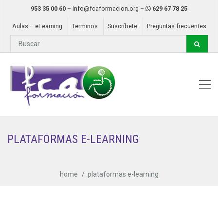
953 35 00 60
–
info@fcaformacion.org
–
629 67 78 25
Aulas – eLearning
Terminos
Suscríbete
Preguntas frecuentes
PLATAFORMAS E-LEARNING
home
plataformas e-learning