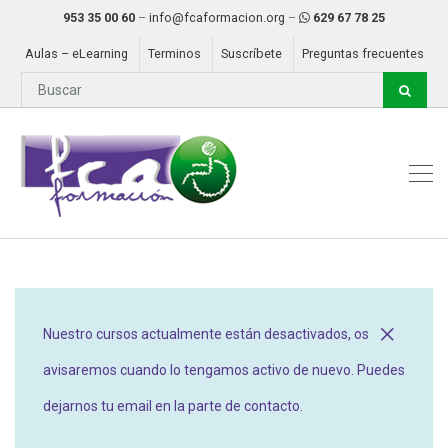
953 35 00 60
–
info@fcaformacion.org
–
629 67 78 25
Aulas – eLearning
Terminos
Suscríbete
Preguntas frecuentes
Nuestro cursos actualmente están desactivados, os
avisaremos cuando lo tengamos activo de nuevo. Puedes
dejarnos tu email en la parte de contacto.