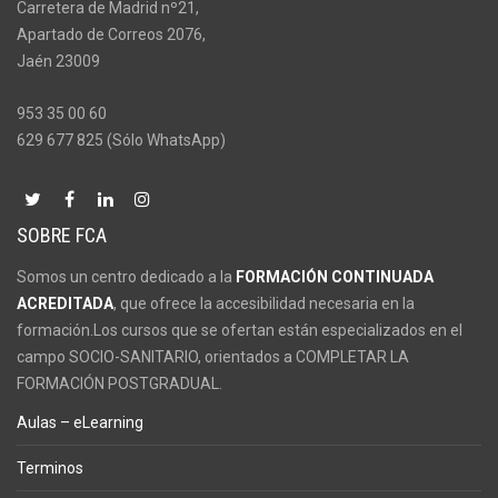
169,00€.
79,00€.
Carretera de Madrid nº21,
Apartado de Correos 2076,
Jaén 23009
953 35 00 60
629 677 825 (Sólo WhatsApp)
SOBRE FCA
Somos un centro dedicado a la
FORMACIÓN CONTINUADA
ACREDITADA
, que ofrece la accesibilidad necesaria en la
formación.Los cursos que se ofertan están especializados en el
campo SOCIO-SANITARIO, orientados a COMPLETAR LA
FORMACIÓN POSTGRADUAL.
Aulas – eLearning
Terminos