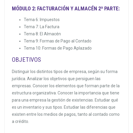
MÓDULO 2: FACTURACIÓN Y ALMACÉN 2ª PARTE:
Tema 6: Impuestos
Tema 7: La Factura
Tema 8: El Almacén
Tema 9: Formas de Pago al Contado
Tema 10: Formas de Pago Aplazado
OBJETIVOS
Distinguir los distintos tipos de empresa, según su forma
jurídica. Analizar los objetivos que persiguen las
empresas. Conocer los elementos que forman parte de la
estructura organizativa. Conocer la importancia que tiene
para una empresa la gestión de existencias. Estudiar qué
es un inventario y sus tipos. Estudiar las diferencias que
existen entre los medios de pagos, tanto al contado como
a crédito.